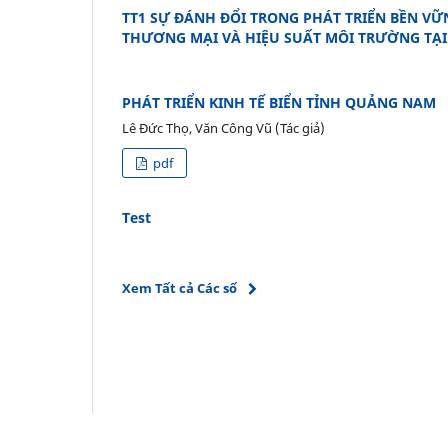
TT1 SỰ ĐÁNH ĐỔI TRONG PHÁT TRIỂN BỀN VỮ
THƯƠNG MẠI VÀ HIỆU SUẤT MÔI TRƯỜNG TẠI
PHÁT TRIỂN KINH TẾ BIỂN TỈNH QUẢNG NAM
Lê Đức Thọ, Văn Công Vũ (Tác giả)
pdf
Test
Xem Tất cả Các số