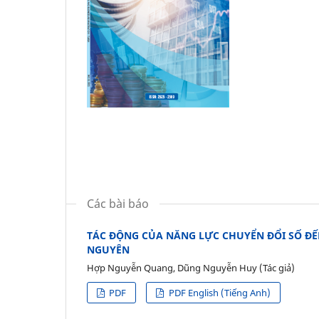
Các bài báo
TÁC ĐỘNG CỦA NĂNG LỰC CHUYỂN ĐỔI SỐ ĐẾN
NGUYÊN
Hợp Nguyễn Quang, Dũng Nguyễn Huy (Tác giả)
PDF
PDF English (Tiếng Anh)