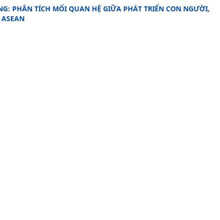
NG: PHÂN TÍCH MỐI QUAN HỆ GIỮA PHÁT TRIỂN CON NGƯỜI,
 ASEAN