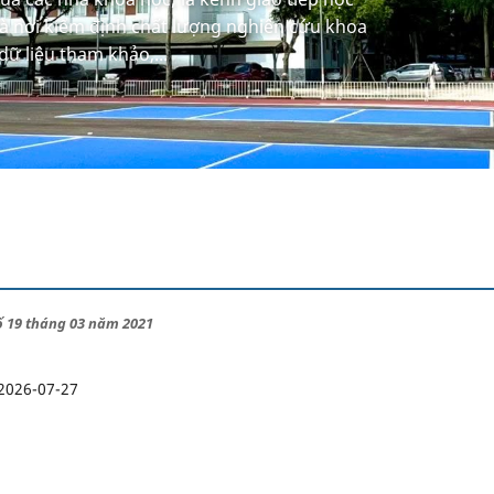
à nơi kiểm định chất lượng nghiên cứu khoa
dữ liệu tham khảo,...
số 19 tháng 03 năm 2021
2026-07-27