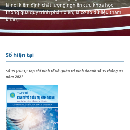
là nơi kiểm định chất lượng nghiên cứu khoa học
thông qua quy trình phản biện; là cơ sở dữ liệu tham
khảo,...
Số hiện tại
Số 19 (2021): Tạp chí Kinh tế và Quản trị Kinh doanh số 19 tháng 03
năm 2021