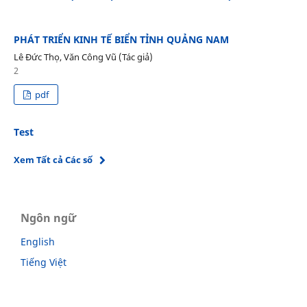
PHÁT TRIỂN KINH TẾ BIỂN TỈNH QUẢNG NAM
Lê Đức Thọ, Văn Công Vũ (Tác giả)
2
pdf
Test
Xem Tất cả Các số
Ngôn ngữ
English
Tiếng Việt