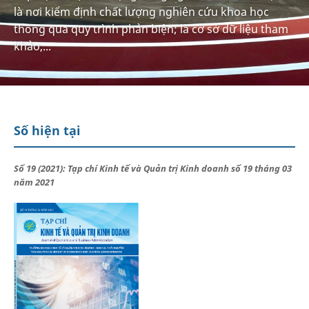
là nơi kiểm định chất lượng nghiên cứu khoa học
thông qua quy trình phản biện; là cơ sở dữ liệu tham
khảo,...
Số hiện tại
Số 19 (2021): Tạp chí Kinh tế và Quản trị Kinh doanh số 19 tháng 03
năm 2021