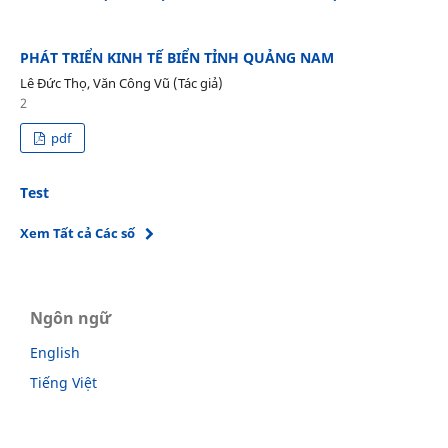
PHÁT TRIỂN KINH TẾ BIỂN TỈNH QUẢNG NAM
Lê Đức Thọ, Văn Công Vũ (Tác giả)
2
pdf
Test
Xem Tất cả Các số
Ngôn ngữ
English
Tiếng Việt