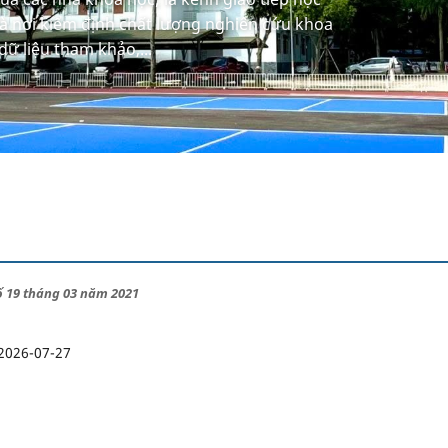
à nơi kiểm định chất lượng nghiên cứu khoa
dữ liệu tham khảo,...
số 19 tháng 03 năm 2021
2026-07-27