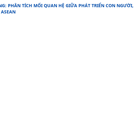
NG: PHÂN TÍCH MỐI QUAN HỆ GIỮA PHÁT TRIỂN CON NGƯỜI,
 ASEAN