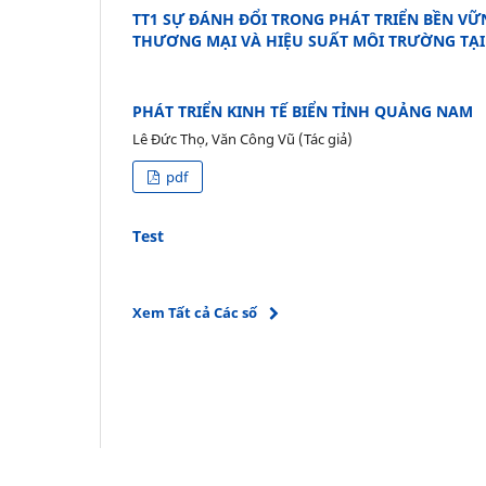
TT1 SỰ ĐÁNH ĐỔI TRONG PHÁT TRIỂN BỀN VỮ
THƯƠNG MẠI VÀ HIỆU SUẤT MÔI TRƯỜNG TẠI
PHÁT TRIỂN KINH TẾ BIỂN TỈNH QUẢNG NAM
Lê Đức Thọ, Văn Công Vũ (Tác giả)
pdf
Test
Xem Tất cả Các số