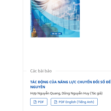
Các bài báo
TÁC ĐỘNG CỦA NĂNG LỰC CHUYỂN ĐỔI SỐ ĐẾN
NGUYÊN
Hợp Nguyễn Quang, Dũng Nguyễn Huy (Tác giả)
PDF
PDF English (Tiếng Anh)