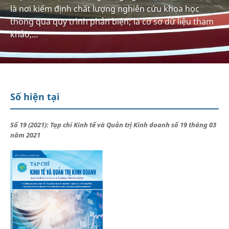
là nơi kiểm định chất lượng nghiên cứu khoa học
thông qua quy trình phản biện; là cơ sở dữ liệu tham
khảo,...
Số hiện tại
Số 19 (2021): Tạp chí Kinh tế và Quản trị Kinh doanh số 19 tháng 03
năm 2021