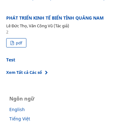
PHÁT TRIỂN KINH TẾ BIỂN TỈNH QUẢNG NAM
Lê Đức Thọ, Văn Công Vũ (Tác giả)
2
pdf
Test
Xem Tất cả Các số
Ngôn ngữ
English
Tiếng Việt