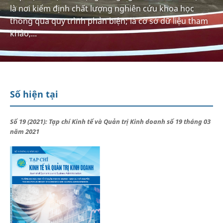
là nơi kiểm định chất lượng nghiên cứu khoa học
thông qua quy trình phản biện; là cơ sở dữ liệu tham
khảo,...
Số hiện tại
Số 19 (2021): Tạp chí Kinh tế và Quản trị Kinh doanh số 19 tháng 03
năm 2021