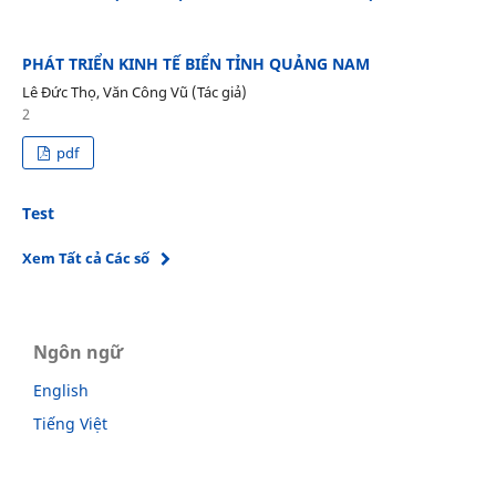
PHÁT TRIỂN KINH TẾ BIỂN TỈNH QUẢNG NAM
Lê Đức Thọ, Văn Công Vũ (Tác giả)
2
pdf
Test
Xem Tất cả Các số
Ngôn ngữ
English
Tiếng Việt