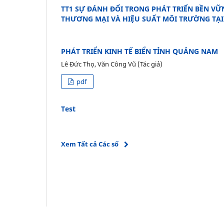
TT1 SỰ ĐÁNH ĐỔI TRONG PHÁT TRIỂN BỀN VỮ
THƯƠNG MẠI VÀ HIỆU SUẤT MÔI TRƯỜNG TẠI
PHÁT TRIỂN KINH TẾ BIỂN TỈNH QUẢNG NAM
Lê Đức Thọ, Văn Công Vũ (Tác giả)
pdf
Test
Xem Tất cả Các số