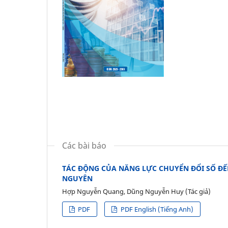
Các bài báo
TÁC ĐỘNG CỦA NĂNG LỰC CHUYỂN ĐỔI SỐ ĐẾN
NGUYÊN
Hợp Nguyễn Quang, Dũng Nguyễn Huy (Tác giả)
PDF
PDF English (Tiếng Anh)