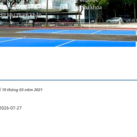
à nơi kiểm định chất lượng nghiên cứu khoa
dữ liệu tham khảo,...
số 19 tháng 03 năm 2021
2026-07-27