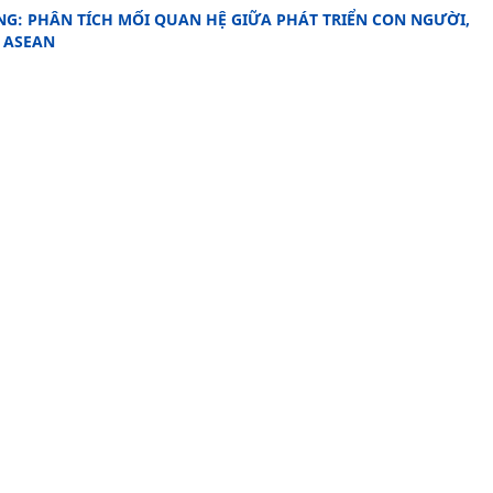
NG: PHÂN TÍCH MỐI QUAN HỆ GIỮA PHÁT TRIỂN CON NGƯỜI,
 ASEAN