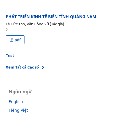
PHÁT TRIỂN KINH TẾ BIỂN TỈNH QUẢNG NAM
Lê Đức Thọ, Văn Công Vũ (Tác giả)
2
pdf
Test
Xem Tất cả Các số
Ngôn ngữ
English
Tiếng Việt