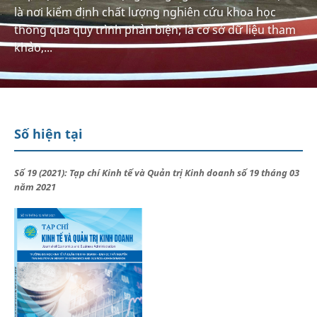
là nơi kiểm định chất lượng nghiên cứu khoa học
thông qua quy trình phản biện; là cơ sở dữ liệu tham
khảo,...
Số hiện tại
Số 19 (2021): Tạp chí Kinh tế và Quản trị Kinh doanh số 19 tháng 03
năm 2021