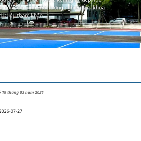
à nơi kiểm định chất lượng nghiên cứu khoa
dữ liệu tham khảo,...
số 19 tháng 03 năm 2021
2026-07-27