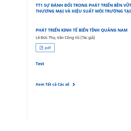
TT1 SỰ ĐÁNH ĐỔI TRONG PHÁT TRIỂN BỀN VỮ
THƯƠNG MẠI VÀ HIỆU SUẤT MÔI TRƯỜNG TẠI
PHÁT TRIỂN KINH TẾ BIỂN TỈNH QUẢNG NAM
Lê Đức Thọ, Văn Công Vũ (Tác giả)
pdf
Test
Xem Tất cả Các số