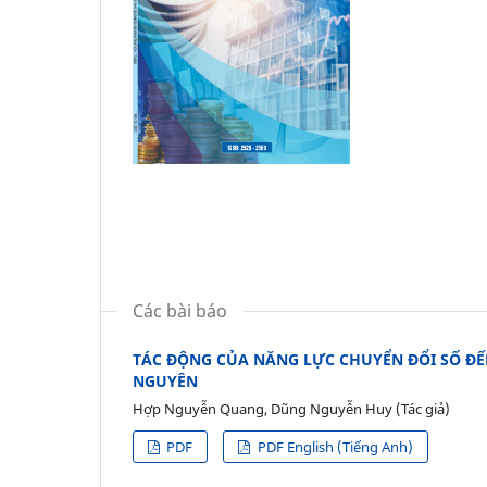
Các bài báo
TÁC ĐỘNG CỦA NĂNG LỰC CHUYỂN ĐỔI SỐ ĐẾN
NGUYÊN
Hợp Nguyễn Quang, Dũng Nguyễn Huy (Tác giả)
PDF
PDF English (Tiếng Anh)