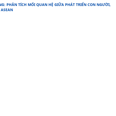
NG: PHÂN TÍCH MỐI QUAN HỆ GIỮA PHÁT TRIỂN CON NGƯỜI,
 ASEAN